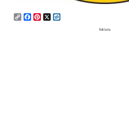
Copy
Facebook
Pinterest
X
Wykop
Link
Reklama