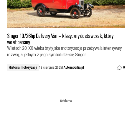
Singer 10/26hp Delivery Van – klasyczny dostawczak, który
woził banany
W latach 20. XX wieku brytyjska motoryzacja przeżywała intensywny
rozwój, a jednym z jego symboli stał się Singer…
Historia motoryzacji
18 sierpnia 2025
|
Automobilia.pl
0
Reklama