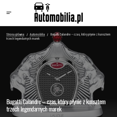
Strona główna
Automobilia
Bugatti Calandre – czas, który płynie z kunsztem
trzech legendarnych marek
Bugatti Calandre – czas, który płynie z kunsztem
trzech legendarnych marek