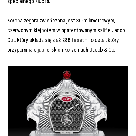
specjalnego klucza.
Korona zegara zwieńczona jest 30-milimetrowym,
czerwonym klejnotem w opatentowanym szlifie Jacob
Cut, który składa się z aż 288
faset
– to detal, który
przypomina o jubilerskich korzeniach Jacob & Co.