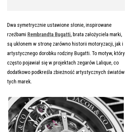
Dwa symetrycznie ustawione słonie, inspirowane
rzeźbami
Rembrandta Bugatti
, brata założyciela marki,
są ukłonem w stronę zarówno historii motoryzacji, jak i
artystycznego dorobku rodziny Bugatti. To motyw, który
często pojawiał się w projektach zegarów Lalique, co
dodatkowo podkreśla zbieżność artystycznych światów
tych marek.