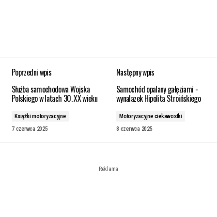
Poprzedni wpis
Następny wpis
Służba samochodowa Wojska
Samochód opalany gałęziami -
Polskiego w latach 30. XX wieku
wynalazek Hipolita Stroińskiego
Książki motoryzacyjne
Motoryzacyjne ciekawostki
7 czerwca 2025
8 czerwca 2025
Reklama