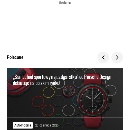
Reklama
Polecane
„Samochód sportowy na nadgarstku” od Porsche Design
debiutuje na polskim rynku!
Automobilia
23 czerwca 2025