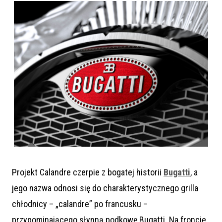
Projekt Calandre czerpie z bogatej historii
Bugatti
, a
jego nazwa odnosi się do charakterystycznego grilla
chłodnicy – „calandre” po francusku –
przypominającego słynną podkowę Bugatti. Na froncie