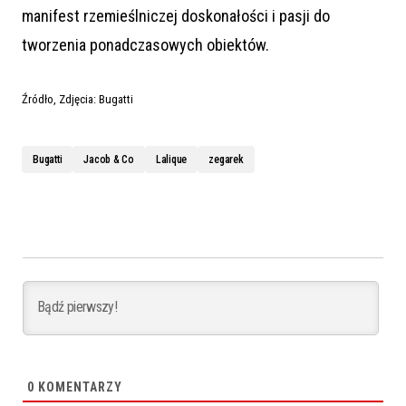
manifest rzemieślniczej doskonałości i pasji do
tworzenia ponadczasowych obiektów.
Źródło, Zdjęcia: Bugatti
Bugatti
Jacob & Co
Lalique
zegarek
0
KOMENTARZY