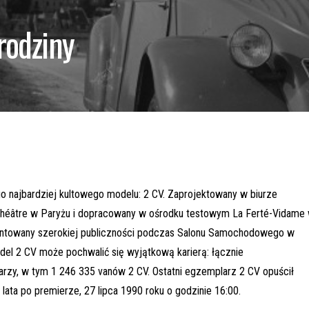
rodziny
go najbardziej kultowego modelu: 2 CV. Zaprojektowany w biurze
Théâtre w Paryżu i dopracowany w ośrodku testowym La Ferté-Vidame
ezentowany szerokiej publiczności podczas Salonu Samochodowego w
del 2 CV może pochwalić się wyjątkową karierą: łącznie
zy, w tym 1 246 335 vanów 2 CV. Ostatni egzemplarz 2 CV opuścił
lata po premierze, 27 lipca 1990 roku o godzinie 16:00.