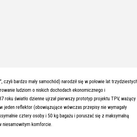
”, czyli bardzo mały samochód) narodził się w połowie lat trzydziestych
rowanie ludziom o niskich dochodach ekonomicznego i
roku światło dzienne ujrzał pierwszy prototyp projektu TPV, ważący
 w jeden reflektor (obowiązujące wówczas przepisy nie wymagały
ymalnie cztery osoby i 50 kg bagażu i poruszać się z maksymalną
 w niesamowitym komforcie.