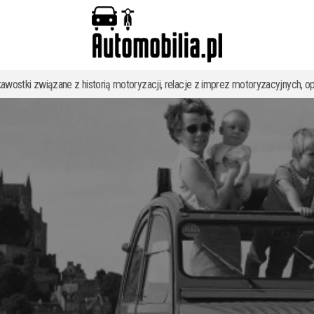
kawostki związane z historią motoryzacji, relacje z imprez motoryzacyjnych, op