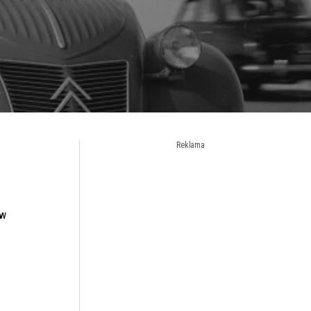
Reklama
 w