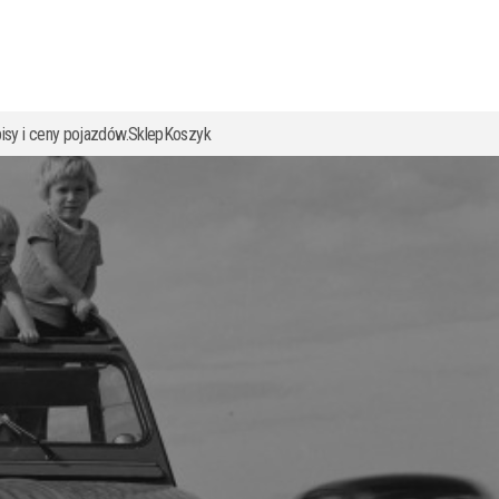
isy i ceny pojazdów.
Sklep
Koszyk