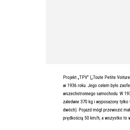
Projekt „TPV” („Toute Petite Voiture
w 1936 roku. Jego celem było zaofe
wszechstronnego samochodu. W 1937 
zaledwie 370 kg i wyposażony tylko
dwóch). Pojazd mógł przewozić maks
prędkością 50 km/h, a wszystko to