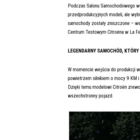
Podczas Salonu Samochodowego w P
przedprodukcyjnych modeli, ale wyb
samochody zostały zniszczone – ws
Centrum Testowym Citroëna w La Fe
LEGENDARNY SAMOCHÓD, KTÓRY 
W momencie wejścia do produkcji w
powietrzem silnikiem o mocy 9 KM i
Dzięki temu modelowi Citroën zrew
wszechstronny pojazd.