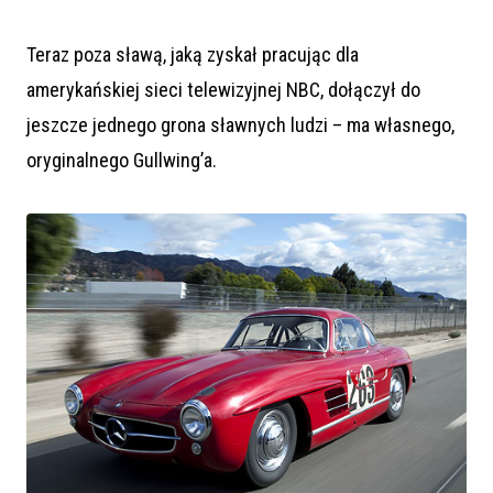
Teraz poza sławą, jaką zyskał pracując dla
amerykańskiej sieci telewizyjnej NBC, dołączył do
jeszcze jednego grona sławnych ludzi – ma własnego,
oryginalnego Gullwing’a.