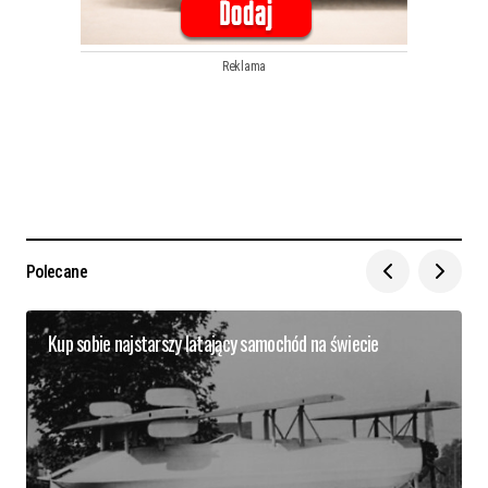
Reklama
Polecane
Kup sobie najstarszy latający samochód na świecie