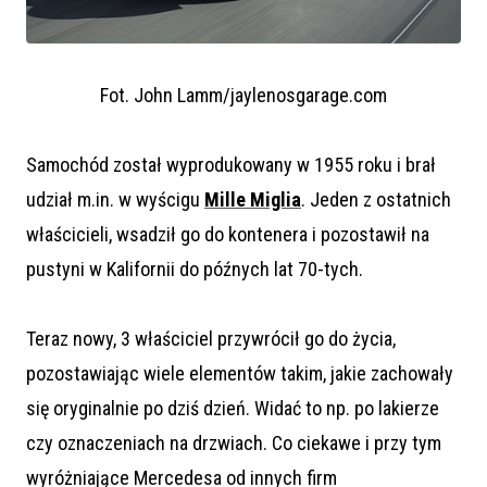
Fot. John Lamm/jaylenosgarage.com
Samochód został wyprodukowany w 1955 roku i brał
udział m.in. w wyścigu
Mille Miglia
. Jeden z ostatnich
właścicieli, wsadził go do kontenera i pozostawił na
pustyni w Kalifornii do późnych lat 70-tych.
Teraz nowy, 3 właściciel przywrócił go do życia,
pozostawiając wiele elementów takim, jakie zachowały
się oryginalnie po dziś dzień. Widać to np. po lakierze
czy oznaczeniach na drzwiach. Co ciekawe i przy tym
wyróżniające Mercedesa od innych firm