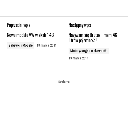
Poprzedni wpis
Następny wpis
Nowe modele VW w skali 1:43
Nazywam się Brutus i mam 46
litrów pojemności!
Zabawki i Modele
18 marca 2011
Motoryzacyjne ciekawostki
19 marca 2011
Reklama