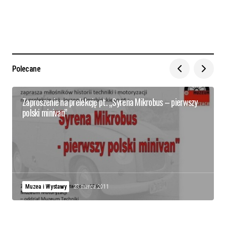
Polecane
Zaproszenie na prelekcję pt. „Syrena Mikrobus – pierwszy
polski minivan”
Muzea i Wystawy
23 marca 2011