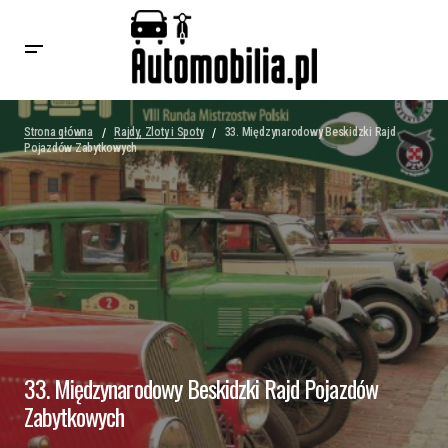
Strona główna
Rajdy, Zloty i Spoty
33. Międzynarodowy Beskidzki Rajd
Pojazdów Zabytkowych
33. Międzynarodowy Beskidzki Rajd Pojazdów
Zabytkowych