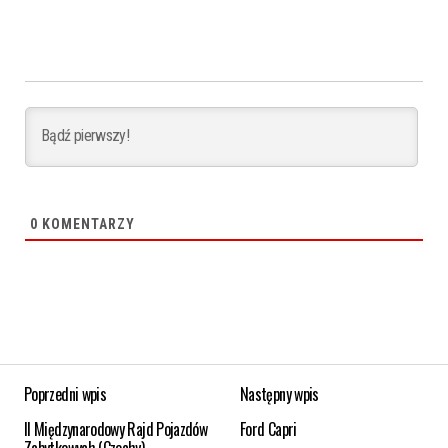
0
KOMENTARZY
Poprzedni wpis
Następny wpis
II Międzynarodowy Rajd Pojazdów
Ford Capri