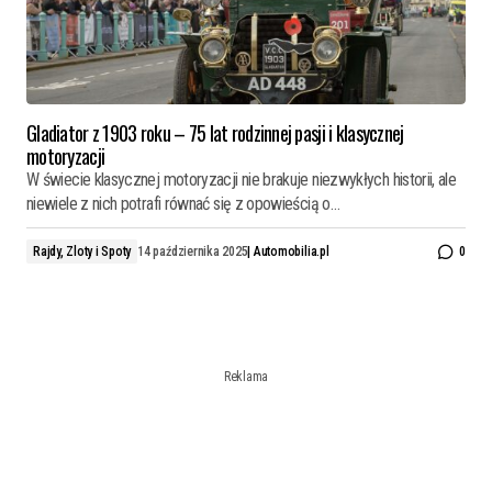
Gladiator z 1903 roku – 75 lat rodzinnej pasji i klasycznej
motoryzacji
W świecie klasycznej motoryzacji nie brakuje niezwykłych historii, ale
niewiele z nich potrafi równać się z opowieścią o…
Rajdy, Zloty i Spoty
14 października 2025
|
Automobilia.pl
0
Reklama