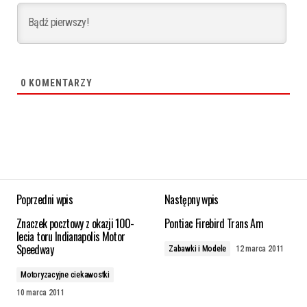
0
KOMENTARZY
Poprzedni wpis
Następny wpis
Znaczek pocztowy z okazji 100-
Pontiac Firebird Trans Am
lecia toru Indianapolis Motor
Speedway
Zabawki i Modele
12 marca 2011
Motoryzacyjne ciekawostki
10 marca 2011