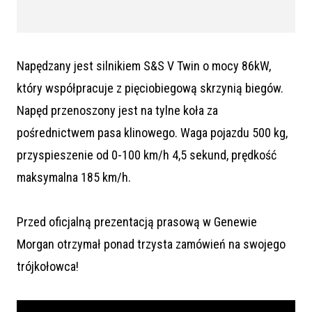
Napędzany jest silnikiem S&S V Twin o mocy 86kW,
który współpracuje z pięciobiegową skrzynią biegów.
Napęd przenoszony jest na tylne koła za
pośrednictwem pasa klinowego. Waga pojazdu 500 kg,
przyspieszenie od 0-100 km/h 4,5 sekund, prędkość
maksymalna 185 km/h.
Przed oficjalną prezentacją prasową w Genewie
Morgan otrzymał ponad trzysta zamówień na swojego
trójkołowca!