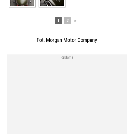
1
2
►
Fot. Morgan Motor Company
Reklama