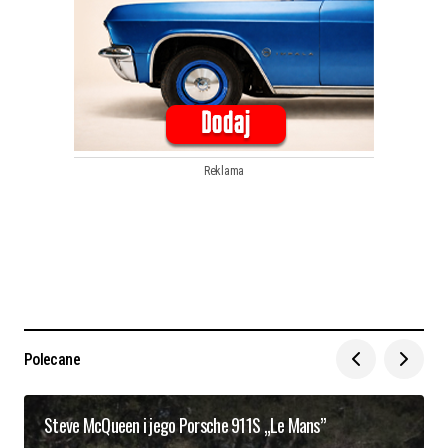
Reklama
Polecane
Steve McQueen i jego Porsche 911S „Le Mans”