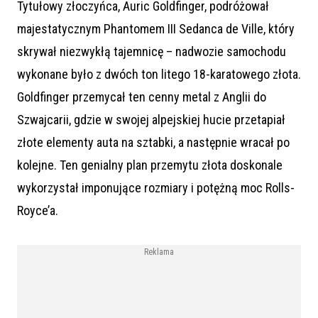
Tytułowy złoczyńca, Auric Goldfinger, podróżował
majestatycznym Phantomem III Sedanca de Ville, który
skrywał niezwykłą tajemnicę – nadwozie samochodu
wykonane było z dwóch ton litego 18-karatowego złota.
Goldfinger przemycał ten cenny metal z Anglii do
Szwajcarii, gdzie w swojej alpejskiej hucie przetapiał
złote elementy auta na sztabki, a następnie wracał po
kolejne. Ten genialny plan przemytu złota doskonale
wykorzystał imponujące rozmiary i potężną moc Rolls-
Royce’a.
Reklama