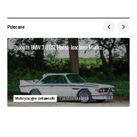
Polecane
Osobiste BMW 3.0 CSL Hansa-Joachima Stucka
Motoryzacyjne ciekawostki
3 października 2024