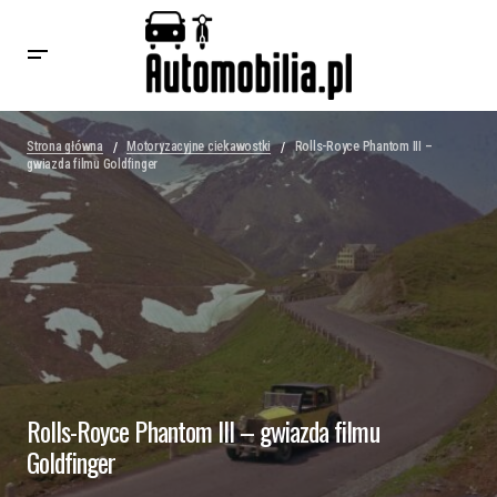
Strona główna
Motoryzacyjne ciekawostki
Rolls-Royce Phantom III –
gwiazda filmu Goldfinger
Rolls-Royce Phantom III – gwiazda filmu
Goldfinger