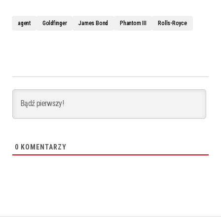
agent
Goldfinger
James Bond
Phantom III
Rolls-Royce
0
KOMENTARZY