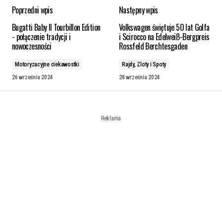
Poprzedni wpis
Następny wpis
Bugatti Baby II Tourbillon Edition
Volkswagen świętuje 50 lat Golfa
- połączenie tradycji i
i Scirocco na Edelweiß-Bergpreis
nowoczesności
Rossfeld Berchtesgaden
Motoryzacyjne ciekawostki
Rajdy, Zloty i Spoty
26 września 2024
28 września 2024
Reklama