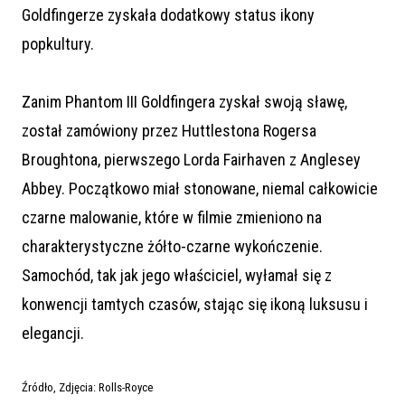
Goldfingerze zyskała dodatkowy status ikony
popkultury.
Zanim Phantom III Goldfingera zyskał swoją sławę,
został zamówiony przez Huttlestona Rogersa
Broughtona, pierwszego Lorda Fairhaven z Anglesey
Abbey. Początkowo miał stonowane, niemal całkowicie
czarne malowanie, które w filmie zmieniono na
charakterystyczne żółto-czarne wykończenie.
Samochód, tak jak jego właściciel, wyłamał się z
konwencji tamtych czasów, stając się ikoną luksusu i
elegancji.
Źródło, Zdjęcia: Rolls-Royce