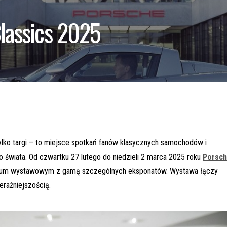
Classics 2025
 tylko targi – to miejsce spotkań fanów klasycznych samochodów i
 świata. Od czwartku 27 lutego do niedzieli 2 marca 2025 roku
Porsc
trum wystawowym z gamą szczególnych eksponatów. Wystawa łączy
eraźniejszością.