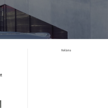
Reklama
he