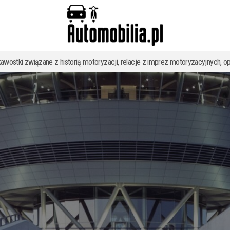
kawostki związane z historią motoryzacji, relacje z imprez motoryzacyjnych, op