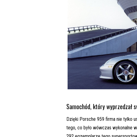
Samochód, który wyprzedzał sw
Dzięki Porsche 959 firma nie tylko u
tego, co było wówczas wykonalne w
292 egzemplarze tego supersporto