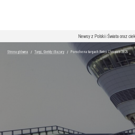
Newsy z Polski i Świata oraz cie
Strona główna
Targi, Giełdy i Bazary
Porsche na targach Retro Classics 2025