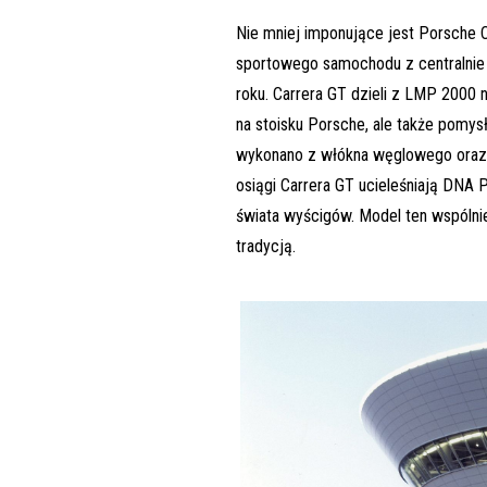
Nie mniej imponujące jest Porsche C
sportowego samochodu z centralnie
roku. Carrera GT dzieli z LMP 2000
na stoisku Porsche, ale także pomys
wykonano z włókna węglowego ora
osiągi Carrera GT ucieleśniają DNA 
świata wyścigów. Model ten wspólni
tradycją.