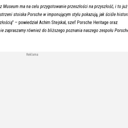
z Museum ma na celu przygotowanie przeszłości na przyszłość, i to już
trzeni stoiska Porsche w imponującym stylu pokazują, jak ściśle histor
szłością
” – powiedział Achim Stejskal, szef Porsche Heritage oraz
nie zapraszamy również do bliższego poznania naszego zespołu Porsch
Reklama