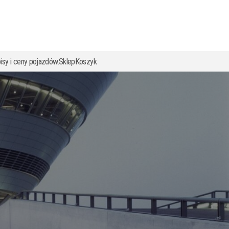
isy i ceny pojazdów.
Sklep
Koszyk