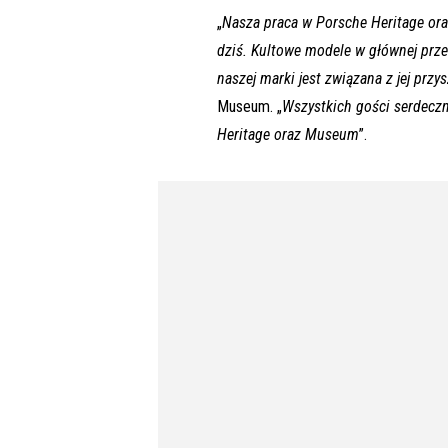
„
Nasza praca w Porsche Heritage ora
dziś. Kultowe modele w głównej przes
naszej marki jest związana z jej przy
Museum. „
Wszystkich gości serdecz
Heritage oraz Museum
”.