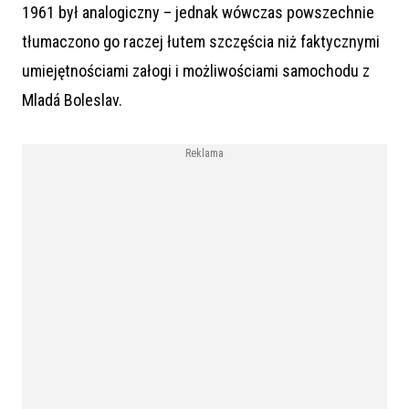
1961 był analogiczny – jednak wówczas powszechnie
tłumaczono go raczej łutem szczęścia niż faktycznymi
umiejętnościami załogi i możliwościami samochodu z
Mladá Boleslav.
Reklama