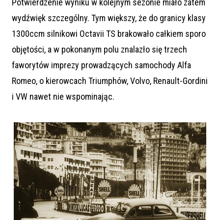
Potwierdzenie wyniku w kolejnym sezonie miało zatem
wydźwięk szczególny. Tym większy, że do granicy klasy
1300ccm silnikowi Octavii TS brakowało całkiem sporo
objętości, a w pokonanym polu znalazło się trzech
faworytów imprezy prowadzących samochody Alfa
Romeo, o kierowcach Triumphów, Volvo, Renault-Gordini
i VW nawet nie wspominając.