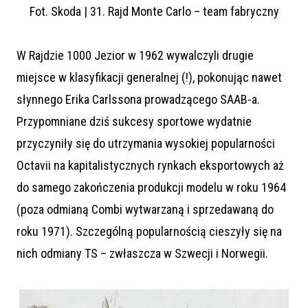
Fot. Skoda | 31. Rajd Monte Carlo – team fabryczny
W Rajdzie 1000 Jezior w 1962 wywalczyli drugie
miejsce w klasyfikacji generalnej (!), pokonując nawet
słynnego Erika Carlssona prowadzącego SAAB-a.
Przypomniane dziś sukcesy sportowe wydatnie
przyczyniły się do utrzymania wysokiej popularności
Octavii na kapitalistycznych rynkach eksportowych aż
do samego zakończenia produkcji modelu w roku 1964
(poza odmianą Combi wytwarzaną i sprzedawaną do
roku 1971). Szczególną popularnością cieszyły się na
nich odmiany TS – zwłaszcza w Szwecji i Norwegii.