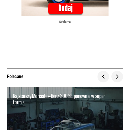
Reklama
Polecane
Najstarszy Mercedes-Benz 300 SL ponownie w super
formie