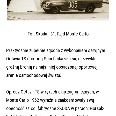
Fot. Skoda | 31. Rajd Monte Carlo
Praktycznie zupełnie zgodna z wykonaniem seryjnym
Octavia TS (Touring Sport) okazała się niezwykle
groźną bronią na najsilniej obsadzonej sportowej
arenie samochodowej świata.
Oprócz Octavii TS w rękach ekip zagranicznych, w
Monte Carlo 1962 wyraźnie zaakcentowały swą
obecność załogi fabryczne ŠKODA w parach: Horsak-