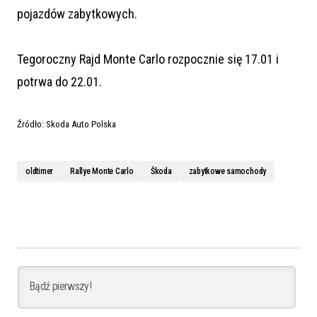
pojazdów zabytkowych.
Tegoroczny Rajd Monte Carlo rozpocznie się 17.01 i
potrwa do 22.01.
Źródło: Skoda Auto Polska
oldtimer
Rallye Monte Carlo
Škoda
zabytkowe samochody