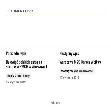
0
KOMENTARZY
Poprzedni wpis
Następny wpis
Dziewięć polskich załóg na
Warszawa M20 Karola Wojtyły
starcie w RMCH w Warszawie!
Motoryzacyjne ciekawostki
Rajdy, Zloty i Spoty
17 stycznia 2012
16 stycznia 2012
Reklama