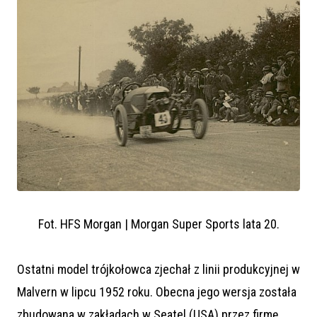
Fot. HFS Morgan | Morgan Super Sports lata 20.
Ostatni model trójkołowca zjechał z linii produkcyjnej w
Malvern w lipcu 1952 roku. Obecna jego wersja została
zbudowana w zakładach w Seatel (USA) przez firmę