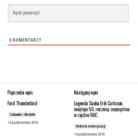
0
KOMENTARZY
Poprzedni wpis
Następny wpis
Ford Thunderbird
Legenda Saaba Erik Carlsson,
świętuje 50. rocznicę zwycięstwa
w rajdzie RAC
Zabawki i Modele
14 października 2010
Historia motoryzacji
14 października 2010