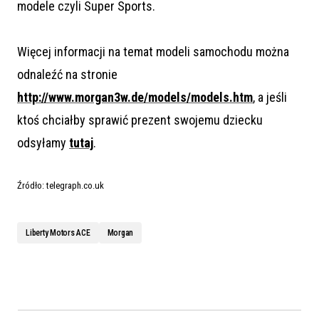
modele czyli Super Sports.
Więcej informacji na temat modeli samochodu można
odnaleźć na stronie
http://www.morgan3w.de/models/models.htm
, a jeśli
ktoś chciałby sprawić prezent swojemu dziecku
odsyłamy
tutaj
.
Źródło: telegraph.co.uk
Liberty Motors ACE
Morgan