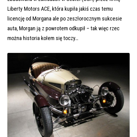
Liberty Motors ACE, która kupiła jakiś czas temu
licencję od Morgana ale po zeszłorocznym sukcesie
auta, Morgan ją z powrotem odkupił – tak więc rzec
można historia kołem się toczy…