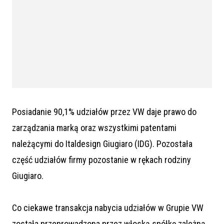
Posiadanie 90,1% udziałów przez VW daje prawo do
zarządzania marką oraz wszystkimi patentami
należącymi do Italdesign Giugiaro (IDG). Pozostała
część udziałów firmy pozostanie w rękach rodziny
Giugiaro.
Co ciekawe transakcja nabycia udziałów w Grupie VW
została przeprowadzona przez włoską spółkę zależną