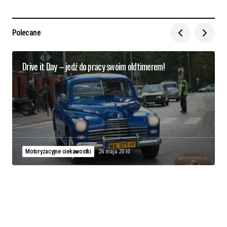
Polecane
Drive it Day – jedź do pracy swoim oldtimerem!
Motoryzacyjne ciekawostki
26 maja 2010