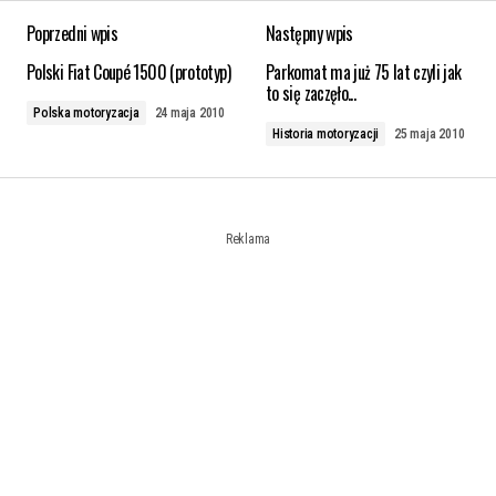
Poprzedni wpis
Następny wpis
Polski Fiat Coupé 1500 (prototyp)
Parkomat ma już 75 lat czyli jak
to się zaczęło...
Polska motoryzacja
24 maja 2010
Historia motoryzacji
25 maja 2010
Reklama