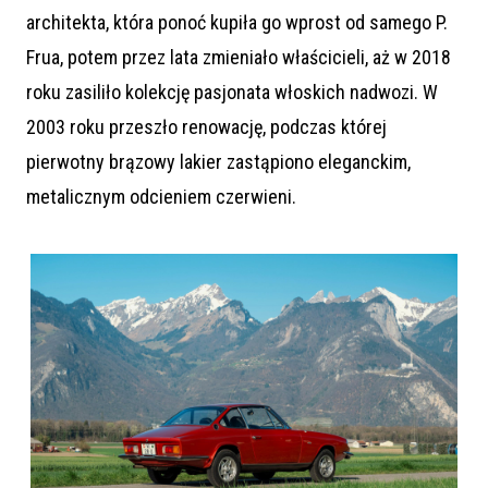
architekta, która ponoć kupiła go wprost od samego P.
Frua, potem przez lata zmieniało właścicieli, aż w 2018
roku zasiliło kolekcję pasjonata włoskich nadwozi. W
2003 roku przeszło renowację, podczas której
pierwotny brązowy lakier zastąpiono eleganckim,
metalicznym odcieniem czerwieni.