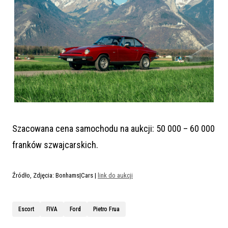
Szacowana cena samochodu na aukcji: 50 000 – 60 000
franków szwajcarskich.
Źródło, Zdjęcia: Bonhams|Cars |
link do aukcji
Escort
FIVA
Ford
Pietro Frua