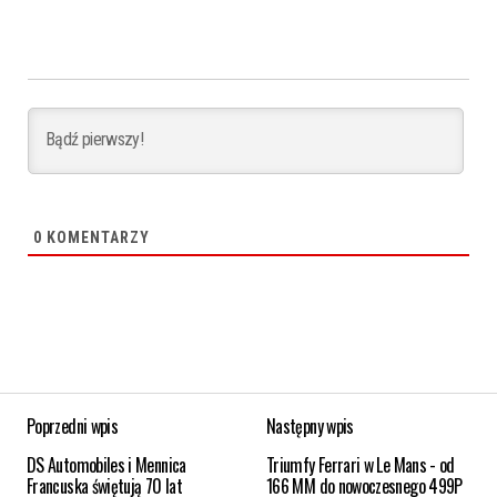
0
KOMENTARZY
Poprzedni wpis
Następny wpis
DS Automobiles i Mennica
Triumfy Ferrari w Le Mans - od
Francuska świętują 70 lat
166 MM do nowoczesnego 499P