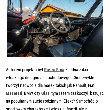
Autorem projektu był
Pietro Frua
– jedna z ikon
włoskiego designu samochodowego. Choć zwykle
tworzył nadwozia dla marek takich jak Renault, Fiat,
Maserati
, BMW czy
Glas
, tym razem zaskoczył, bazując
na popularnym aucie rodzinnym. Efekt? Samochód o
sportowym charakterze i włoskiej finezji, ale z